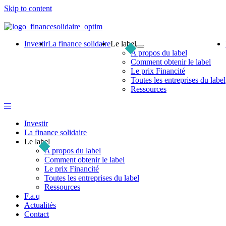
Skip to content
Investir
La finance solidaire
Le label
A propos du label
Comment obtenir le label
Le prix Financité
Toutes les entreprises du label
Ressources
Investir
La finance solidaire
Le label
A propos du label
Comment obtenir le label
Le prix Financité
Toutes les entreprises du label
Ressources
F.a.q
Actualités
Contact