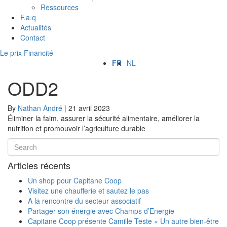
Ressources
F.a.q
Actualités
Contact
Le prix Financité
FR
NL
ODD2
By
Nathan André
|
21 avril 2023
Éliminer la faim, assurer la sécurité alimentaire, améliorer la
nutrition et promouvoir l’agriculture durable
Articles récents
Un shop pour Capitane Coop
Visitez une chaufferie et sautez le pas
A la rencontre du secteur associatif
Partager son énergie avec Champs d’Energie
Capitane Coop présente Camille Teste « Un autre bien-être