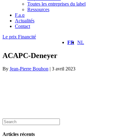
Toutes les entreprises du label
Ressources
F.a.q
Actualités
Contact
Le prix Financité
FR
NL
ACAPC-Deneyer
By
Jean-Pierre Bouhon
|
3 avril 2023
Articles récents