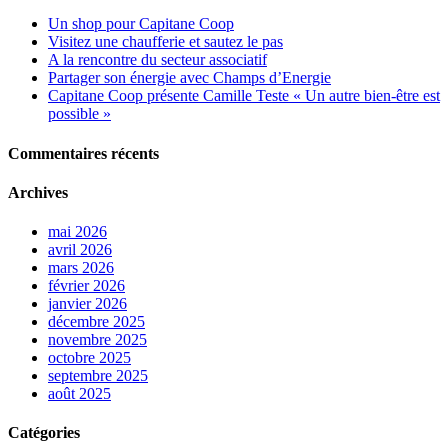
Un shop pour Capitane Coop
Visitez une chaufferie et sautez le pas
A la rencontre du secteur associatif
Partager son énergie avec Champs d’Energie
Capitane Coop présente Camille Teste « Un autre bien-être est
possible »
Commentaires récents
Archives
mai 2026
avril 2026
mars 2026
février 2026
janvier 2026
décembre 2025
novembre 2025
octobre 2025
septembre 2025
août 2025
Catégories