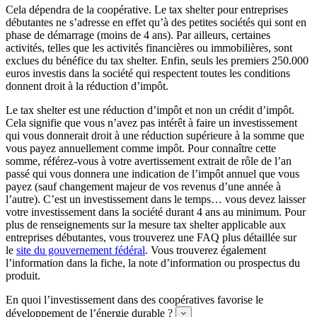
Cela dépendra de la coopérative. Le tax shelter pour entreprises
débutantes ne s’adresse en effet qu’à des petites sociétés qui sont en
phase de démarrage (moins de 4 ans). Par ailleurs, certaines
activités, telles que les activités financières ou immobilières, sont
exclues du bénéfice du tax shelter. Enfin, seuls les premiers 250.000
euros investis dans la société qui respectent toutes les conditions
donnent droit à la réduction d’impôt.
Le tax shelter est une réduction d’impôt et non un crédit d’impôt.
Cela signifie que vous n’avez pas intérêt à faire un investissement
qui vous donnerait droit à une réduction supérieure à la somme que
vous payez annuellement comme impôt. Pour connaître cette
somme, référez-vous à votre avertissement extrait de rôle de l’an
passé qui vous donnera une indication de l’impôt annuel que vous
payez (sauf changement majeur de vos revenus d’une année à
l’autre). C’est un investissement dans le temps… vous devez laisser
votre investissement dans la société durant 4 ans au minimum. Pour
plus de renseignements sur la mesure tax shelter applicable aux
entreprises débutantes, vous trouverez une FAQ plus détaillée sur
le
site du gouvernement fédéral
. Vous trouverez également
l’information dans la fiche, la note d’information ou prospectus du
produit.
En quoi l’investissement dans des coopératives favorise le
développement de l’énergie durable ?
Expand