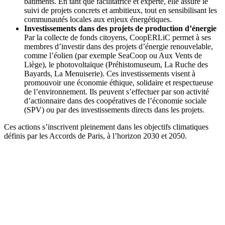
bâtiments. En tant que facilitatrice et experte, elle assure le
suivi de projets concrets et ambitieux, tout en sensibilisant les
communautés locales aux enjeux énergétiques.
Investissements dans des projets de production d’énergie
Par la collecte de fonds citoyens, CoopERLiC permet à ses
membres d’investir dans des projets d’énergie renouvelable,
comme l’éolien (par exemple SeaCoop ou Aux Vents de
Liège), le photovoltaïque (Préhistomuseum, La Ruche des
Bayards, La Menuiserie). Ces investissements visent à
promouvoir une économie éthique, solidaire et respectueuse
de l’environnement. Ils peuvent s’effectuer par son activité
d’actionnaire dans des coopératives de l’économie sociale
(SPV) ou par des investissements directs dans les projets.
Ces actions s’inscrivent pleinement dans les objectifs climatiques
définis par les Accords de Paris, à l’horizon 2030 et 2050.