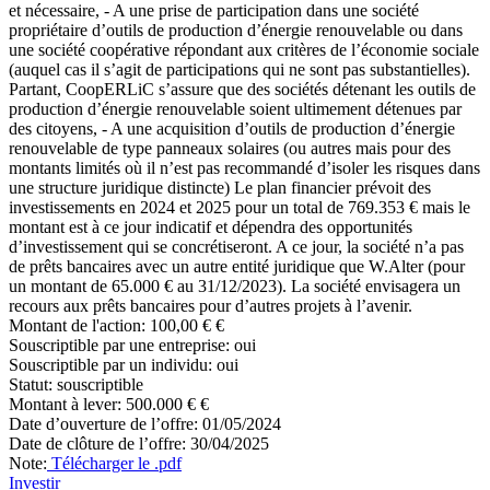
et nécessaire, - A une prise de participation dans une société
propriétaire d’outils de production d’énergie renouvelable ou dans
une société coopérative répondant aux critères de l’économie sociale
(auquel cas il s’agit de participations qui ne sont pas substantielles).
Partant, CoopERLiC s’assure que des sociétés détenant les outils de
production d’énergie renouvelable soient ultimement détenues par
des citoyens, - A une acquisition d’outils de production d’énergie
renouvelable de type panneaux solaires (ou autres mais pour des
montants limités où il n’est pas recommandé d’isoler les risques dans
une structure juridique distincte) Le plan financier prévoit des
investissements en 2024 et 2025 pour un total de 769.353 € mais le
montant est à ce jour indicatif et dépendra des opportunités
d’investissement qui se concrétiseront. A ce jour, la société n’a pas
de prêts bancaires avec un autre entité juridique que W.Alter (pour
un montant de 65.000 € au 31/12/2023). La société envisagera un
recours aux prêts bancaires pour d’autres projets à l’avenir.
Montant de l'action:
100,00 € €
Souscriptible par une entreprise:
oui
Souscriptible par un individu:
oui
Statut:
souscriptible
Montant à lever:
500.000 € €
Date d’ouverture de l’offre:
01/05/2024
Date de clôture de l’offre:
30/04/2025
Note:
Télécharger le .pdf
Investir