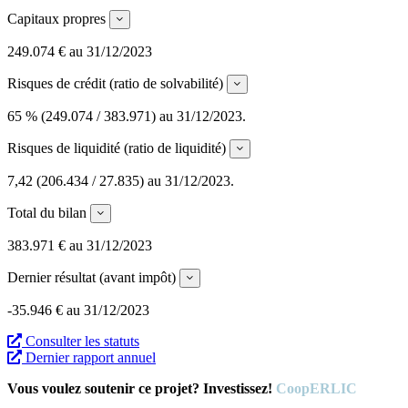
Capitaux propres
Expand
249.074 € au 31/12/2023
Risques de crédit (ratio de solvabilité)
Expand
65 % (249.074 / 383.971) au 31/12/2023.
Risques de liquidité (ratio de liquidité)
Expand
7,42 (206.434 / 27.835) au 31/12/2023.
Total du bilan
Expand
383.971 € au 31/12/2023
Dernier résultat (avant impôt)
Expand
-35.946 € au 31/12/2023
Consulter les statuts
Dernier rapport annuel
Vous voulez soutenir ce projet? Investissez!
CoopERLIC