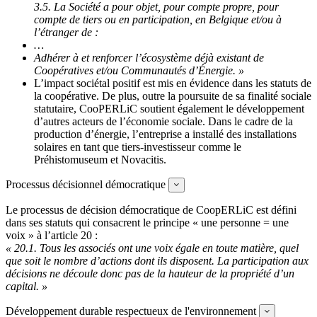
3.5. La Société a pour objet, pour compte propre, pour
compte de tiers ou en participation, en Belgique et/ou à
l’étranger de :
…
Adhérer à et renforcer l’écosystème déjà existant de
Coopératives et/ou Communautés d’Énergie. »
L’impact sociétal positif est mis en évidence dans les statuts de
la coopérative. De plus, outre la poursuite de sa finalité sociale
statutaire, CooPERLiC soutient également le développement
d’autres acteurs de l’économie sociale. Dans le cadre de la
production d’énergie, l’entreprise a installé des installations
solaires en tant que tiers-investisseur comme le
Préhistomuseum et Novacitis.
Processus décisionnel démocratique
Expand
Le processus de décision démocratique de CoopERLiC est défini
dans ses statuts qui consacrent le principe « une personne = une
voix » à l’article 20 :
« 20.1. Tous les associés ont une voix égale en toute matière, quel
que soit le nombre d’actions dont ils disposent.
La participation aux
décisions ne découle donc pas de la hauteur de la propriété d’un
capital. »
Développement durable respectueux de l'environnement
Expand