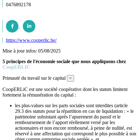
0476892178
https://www.cooperlic.be/
Mise à jour infos: 05/08/2025
5 principes de l'économie sociale que nous appliquons chez
CoopERLIC
Primauté du travail sur le capital
Expand
CoopERLiC est une société coopérative dont les statuts limitent
fortement la rémunération du capital :
les plus-values sur les parts sociales sont interdites (article
29.3 des statuts pour la répartition en cas de liquidation : « le
patrimoine subsistant après l’apurement du passif et le
remboursement de l’apport réellement versé par les
actionnaires et non encore remboursé, à peine de nullité, est
réservé à une affectation qui correspond le plus possible à son
objet comme entreprise sociale agréée », et