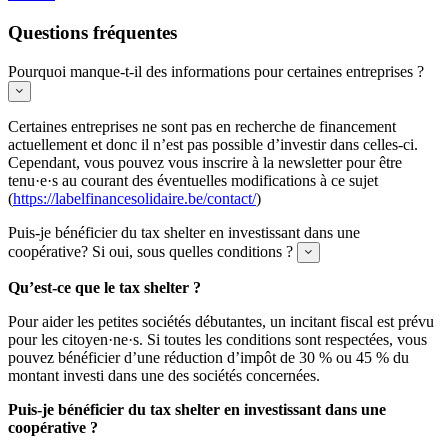
Questions fréquentes
Pourquoi manque-t-il des informations pour certaines entreprises ?
Expand
Certaines entreprises ne sont pas en recherche de financement
actuellement et donc il n’est pas possible d’investir dans celles-ci.
Cependant, vous pouvez vous inscrire à la newsletter pour être
tenu·e·s au courant des éventuelles modifications à ce sujet
(
https://labelfinancesolidaire.be/contact/
)
Puis-je bénéficier du tax shelter en investissant dans une
coopérative? Si oui, sous quelles conditions ?
Expand
Qu’est-ce que le tax shelter ?
Pour aider les petites sociétés débutantes, un incitant fiscal est prévu
pour les citoyen·ne·s. Si toutes les conditions sont respectées, vous
pouvez bénéficier d’une réduction d’impôt de 30 % ou 45 % du
montant investi dans une des sociétés concernées.
Puis-je bénéficier du tax shelter en investissant dans une
coopérative ?