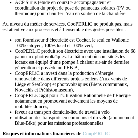
ACP Sirius (étude en cours) > accompagnateur et
coordination du projet de pose de panneaux solaires (PV ou
thermique) pour chauffer l’eau en soutien de la chaudière.
Au niveau du métier de services, CooPERLiC ne produit pas, mais
est attentive aux processus et à l’ensemble des gestes possibles :
son fournisseur d’électricité est Cociter, le seul en Wallonie
100% citoyen, 100% local et 100% vert,
CooPERLiC produit son électricité avec une installation de 68
panneaux photovoltaïques. Le bâtiment où sont situés les
locaux est équipé d’une pompe à chaleur air-air de dernière
génération et possède un PEB B,
CoopERLiC a investi dans la production d’énergie
renouvelable dans différents projets éoliens (Aux vents de
Liège et SeaCoop) et photovoltaïques (Biens communaux,
Novacitis et Préhistomuseum),
CoopERLiC agit pour l’Utilisation Rationnelle de l’Energie
notamment en promouvant activement les moyens de
mobilités douces,
faveur au transport domicile-lieu de travail à vélo
utilisation des transports en communs et du vélo (abonnement
Blue-Bike) pour les missions professionnelles
Risques et informations financières de
CoopERLIC