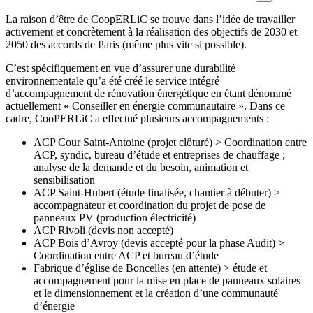
La raison d’être de CoopERLiC se trouve dans l’idée de travailler
activement et concrètement à la réalisation des objectifs de 2030 et
2050 des accords de Paris (même plus vite si possible).
C’est spécifiquement en vue d’assurer une durabilité
environnementale qu’a été créé le service intégré
d’accompagnement de rénovation énergétique en étant dénommé
actuellement « Conseiller en énergie communautaire ». Dans ce
cadre, CooPERLiC a effectué plusieurs accompagnements :
ACP Cour Saint-Antoine (projet clôturé) > Coordination entre
ACP, syndic, bureau d’étude et entreprises de chauffage ;
analyse de la demande et du besoin, animation et
sensibilisation
ACP Saint-Hubert (étude finalisée, chantier à débuter) >
accompagnateur et coordination du projet de pose de
panneaux PV (production électricité)
ACP Rivoli (devis non accepté)
ACP Bois d’Avroy (devis accepté pour la phase Audit) >
Coordination entre ACP et bureau d’étude
Fabrique d’église de Boncelles (en attente) > étude et
accompagnement pour la mise en place de panneaux solaires
et le dimensionnement et la création d’une communauté
d’énergie