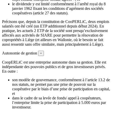
le dividende y est limité conformément à l’arrêté royal du 8
janvier 1962 fixant les conditions d’agrément des sociétés
coopératives (article 27 des statuts).
Précisons que, depuis la constitution de CooPERLiC, deux emplois
salariés ont été créé (un ETP additionnel depuis début 2024). En
pratique, les actuels 2 ETP de la société sont presqu’exclusivement
affectés aux activités de SIARE pour permettre la rénovation de
copropriétés à Liège (et ailleurs en Wallonie, où le besoin se fait
aussi ressentir sans offre similaire, mais principalement à Liège).
Autonomie de gestion
Expand
CoopERLiC est une entreprise autonome dans sa gestion. Elle est
indépendante des pouvoirs publics et de gros investisseurs privés.
En outre :
son modèle de gouvernance, conformément à l’article 13.2 de
nos statuts, ne permet pas une prise de pouvoir sur la
coopérative par le biais d’une prise de participation en capital,
et
dans le cadre de sa levée de fonds/ appel à coopérateurs,
l’entreprise limite la prise de participation à 5.000 euros par
investisseur.