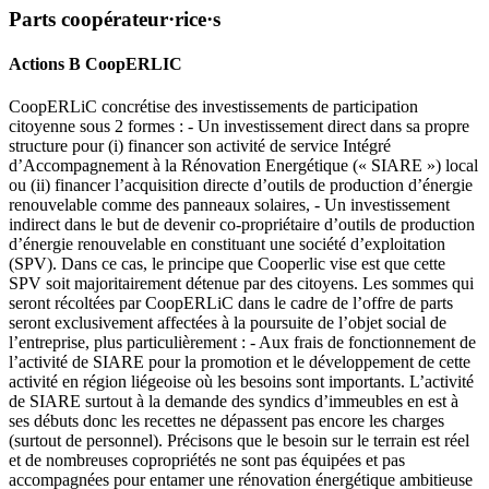
Parts coopérateur·rice·s
Actions B CoopERLIC
CoopERLiC concrétise des investissements de participation
citoyenne sous 2 formes : - Un investissement direct dans sa propre
structure pour (i) financer son activité de service Intégré
d’Accompagnement à la Rénovation Energétique (« SIARE ») local
ou (ii) financer l’acquisition directe d’outils de production d’énergie
renouvelable comme des panneaux solaires, - Un investissement
indirect dans le but de devenir co-propriétaire d’outils de production
d’énergie renouvelable en constituant une société d’exploitation
(SPV). Dans ce cas, le principe que Cooperlic vise est que cette
SPV soit majoritairement détenue par des citoyens. Les sommes qui
seront récoltées par CoopERLiC dans le cadre de l’offre de parts
seront exclusivement affectées à la poursuite de l’objet social de
l’entreprise, plus particulièrement : - Aux frais de fonctionnement de
l’activité de SIARE pour la promotion et le développement de cette
activité en région liégeoise où les besoins sont importants. L’activité
de SIARE surtout à la demande des syndics d’immeubles en est à
ses débuts donc les recettes ne dépassent pas encore les charges
(surtout de personnel). Précisons que le besoin sur le terrain est réel
et de nombreuses copropriétés ne sont pas équipées et pas
accompagnées pour entamer une rénovation énergétique ambitieuse