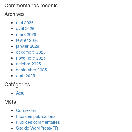
Commentaires récents
Archives
mai 2026
avril 2026
mars 2026
février 2026
janvier 2026
décembre 2025
novembre 2025
octobre 2025
septembre 2025
août 2025
Catégories
Actu
Méta
Connexion
Flux des publications
Flux des commentaires
Site de WordPress-FR