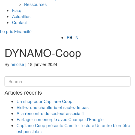
Ressources
F.a.q
Actualités
Contact
Le prix Financité
FR
NL
DYNAMO-Coop
By
heloise
|
18 janvier 2024
Articles récents
Un shop pour Capitane Coop
Visitez une chaufferie et sautez le pas
A la rencontre du secteur associatif
Partager son énergie avec Champs d’Energie
Capitane Coop présente Camille Teste « Un autre bien-être
est possible »