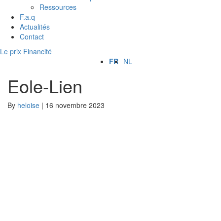
Ressources
F.a.q
Actualités
Contact
Le prix Financité
FR
NL
Eole-Lien
By
heloise
|
16 novembre 2023