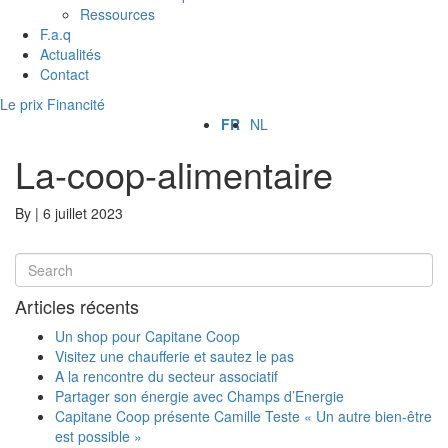
Ressources
F.a.q
Actualités
Contact
Le prix Financité
FR
NL
La-coop-alimentaire
By
|
6 juillet 2023
Articles récents
Un shop pour Capitane Coop
Visitez une chaufferie et sautez le pas
A la rencontre du secteur associatif
Partager son énergie avec Champs d’Energie
Capitane Coop présente Camille Teste « Un autre bien-être
est possible »