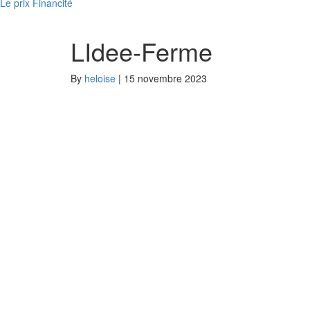
Le prix Financité
LIdee-Ferme
By
heloise
|
15 novembre 2023