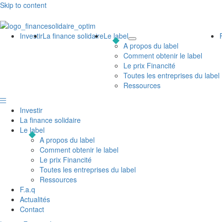
Skip to content
Investir
La finance solidaire
Le label
A propos du label
Comment obtenir le label
Le prix Financité
Toutes les entreprises du label
Ressources
Investir
La finance solidaire
Le label
A propos du label
Comment obtenir le label
Le prix Financité
Toutes les entreprises du label
Ressources
F.a.q
Actualités
Contact