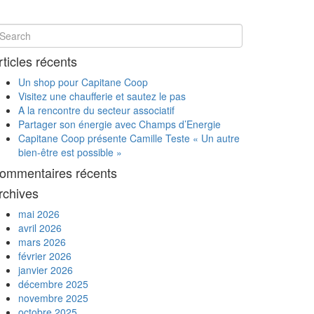
rticles récents
Un shop pour Capitane Coop
Visitez une chaufferie et sautez le pas
A la rencontre du secteur associatif
Partager son énergie avec Champs d’Energie
Capitane Coop présente Camille Teste « Un autre
bien-être est possible »
ommentaires récents
rchives
mai 2026
avril 2026
mars 2026
février 2026
janvier 2026
décembre 2025
novembre 2025
octobre 2025