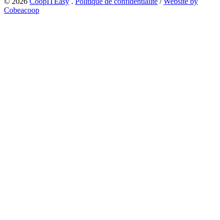
© 2026
CoopITEasy
.
Politique de confidentialité
/
Website by
Cobeacoop