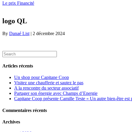
Le prix Financité
logo QL
By
Danaé List
|
2 décembre 2024
Articles récents
Un shop pour Capitane Coop
Visitez une chaufferie et sautez le pas
A la rencontre du secteur associatif
Partager son énergie avec Champs d’Energie
Capitane Coop présente Camille Teste « Un autre bien-être est 
Commentaires récents
Archives