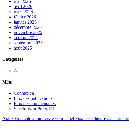
mai 2026
avril 2026
mars 2026
février 2026
janvier 2026
décembre 2025
novembre 2025
octobre 2025
septembre 2025
août 2025
Catégories
Actu
Méta
Connexion
Flux des publications
Flux des commentaires
Site de WordPress-FR
Aidez Financité à faire vivre votre label Finance solidaire
avec un don