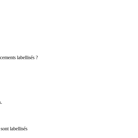
cements labellisés ?
s.
sont labellisés