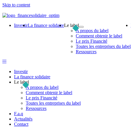
Skip to content
Investir
La finance solidaire
Le label
A propos du label
Comment obtenir le label
Le prix Financité
Toutes les entreprises du label
Ressources
Investir
La finance solidaire
Le label
A propos du label
Comment obtenir le label
Le prix Financité
Toutes les entreprises du label
Ressources
F.a.q
Actualités
Contact