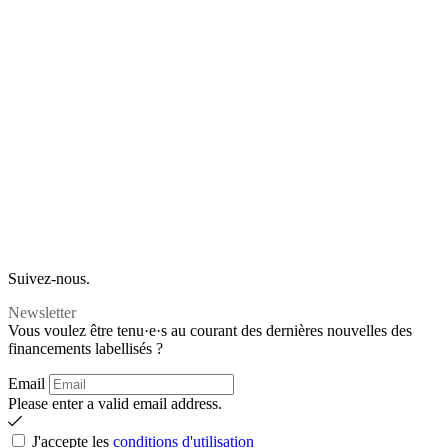
Suivez-nous.
Newsletter
Vous voulez être tenu·e·s au courant des dernières nouvelles des
financements labellisés ?
Email
Please enter a valid email address.
J'accepte les
conditions d'utilisation