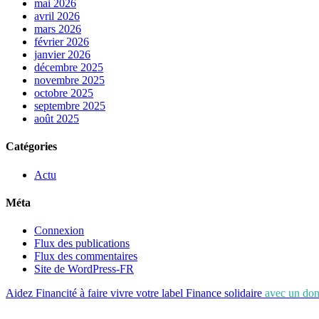
mai 2026
avril 2026
mars 2026
février 2026
janvier 2026
décembre 2025
novembre 2025
octobre 2025
septembre 2025
août 2025
Catégories
Actu
Méta
Connexion
Flux des publications
Flux des commentaires
Site de WordPress-FR
Aidez Financité à faire vivre votre label Finance solidaire
avec un don