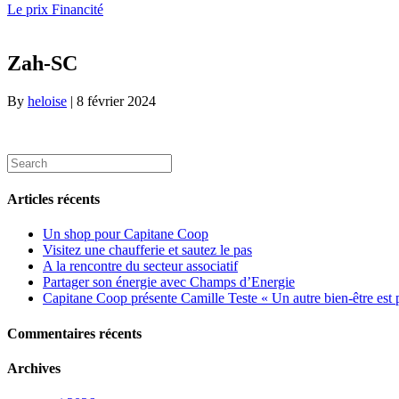
Le prix Financité
Zah-SC
By
heloise
|
8 février 2024
Articles récents
Un shop pour Capitane Coop
Visitez une chaufferie et sautez le pas
A la rencontre du secteur associatif
Partager son énergie avec Champs d’Energie
Capitane Coop présente Camille Teste « Un autre bien-être est 
Commentaires récents
Archives