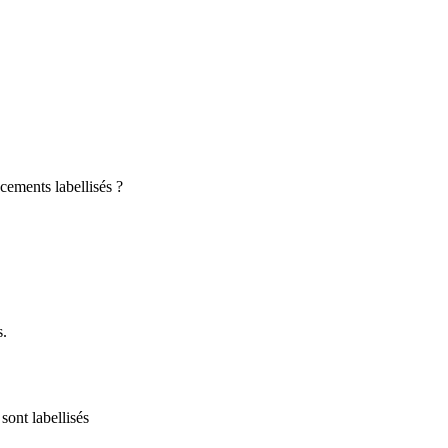
cements labellisés ?
s.
sont labellisés