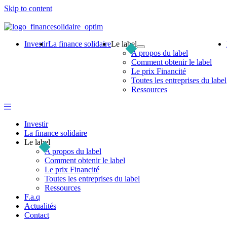
Skip to content
Investir
La finance solidaire
Le label
A propos du label
Comment obtenir le label
Le prix Financité
Toutes les entreprises du label
Ressources
Investir
La finance solidaire
Le label
A propos du label
Comment obtenir le label
Le prix Financité
Toutes les entreprises du label
Ressources
F.a.q
Actualités
Contact