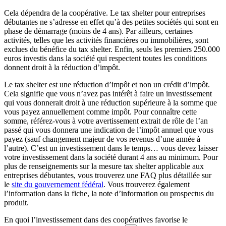
Cela dépendra de la coopérative. Le tax shelter pour entreprises
débutantes ne s’adresse en effet qu’à des petites sociétés qui sont en
phase de démarrage (moins de 4 ans). Par ailleurs, certaines
activités, telles que les activités financières ou immobilières, sont
exclues du bénéfice du tax shelter. Enfin, seuls les premiers 250.000
euros investis dans la société qui respectent toutes les conditions
donnent droit à la réduction d’impôt.
Le tax shelter est une réduction d’impôt et non un crédit d’impôt.
Cela signifie que vous n’avez pas intérêt à faire un investissement
qui vous donnerait droit à une réduction supérieure à la somme que
vous payez annuellement comme impôt. Pour connaître cette
somme, référez-vous à votre avertissement extrait de rôle de l’an
passé qui vous donnera une indication de l’impôt annuel que vous
payez (sauf changement majeur de vos revenus d’une année à
l’autre). C’est un investissement dans le temps… vous devez laisser
votre investissement dans la société durant 4 ans au minimum. Pour
plus de renseignements sur la mesure tax shelter applicable aux
entreprises débutantes, vous trouverez une FAQ plus détaillée sur
le
site du gouvernement fédéral
. Vous trouverez également
l’information dans la fiche, la note d’information ou prospectus du
produit.
En quoi l’investissement dans des coopératives favorise le