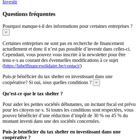
Investir
Questions fréquentes
Pourquoi manque-t-il des informations pour certaines entreprises ?
Expand
Certaines entreprises ne sont pas en recherche de financement
actuellement et donc il n’est pas possible d’investir dans celles-ci.
Cependant, vous pouvez vous inscrire à la newsletter pour être
tenu·e·s au courant des éventuelles modifications à ce sujet
(
https://labelfinancesolidaire.be/contact/
)
Puis-je bénéficier du tax shelter en investissant dans une
coopérative? Si oui, sous quelles conditions ?
Expand
Qu’est-ce que le tax shelter ?
Pour aider les petites sociétés débutantes, un incitant fiscal est prévu
pour les citoyen·ne·s. Si toutes les conditions sont respectées, vous
pouvez bénéficier d’une réduction d’impôt de 30 % ou 45 % du
montant investi dans une des sociétés concernées.
Puis-je bénéficier du tax shelter en investissant dans une
coopérative ?