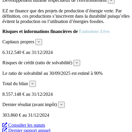
Développement durable respectueux de l'environnement
Expand
EZ ne finance que des projets de production d’énergie verte. Par
définition, ces productions s’inscrivent dans la durabilité puisqu’elles
évitent la production ou l’utilisation d’énergies fossiles.
Risques et informations financières de
Émissions Zéro
Capitaux propres
Expand
6.312.540 € au 31/12/2024
Risques de crédit (ratio de solvabilité)
Expand
Le ratio de solvabilité au 30/09/2025 est estimé à 90%
Total du bilan
Expand
8.557.148 € au 31/12/2024
Dernier résultat (avant impôt)
Expand
303.860 € au 31/12/2024
Consulter les statuts
Dernier rapport annuel