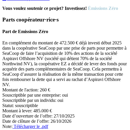
Vous voulez soutenir ce projet? Investissez!
Émissions Zéro
Parts coopérateur·rice·s
Part de Emissions Zéro
En complément du montant de 472.500 € déjà investi début 2025
dans la coopérative SeaCoop par une prise de parts pour permettre à
SeaCoop de faire l’acquisition de 10% des actions de la société
Aspiravi Offshore NV (société qui détient 70% de la société
Northwind NV), la coopérative EZ a décidé de lever des fonds pour
acquérir des parts complémentaires de SeaCoop. Cela permettra à
SeaCoop d’assurer la réalisation de la même transaction pour cette
fois rembourser la dette qui a servi au rachat d’Aspiravi Offshore
NV.
Montant de l'action:
260 €
Souscriptible par une entreprise:
oui
Souscriptible par un individu:
oui
Statut:
souscriptible
Montant à lever:
485.000 €
Date d’ouverture de l’offre:
27/10/2025
Date de clôture de l’offre:
26/10/2026
Note:
Télécharger le .pdf