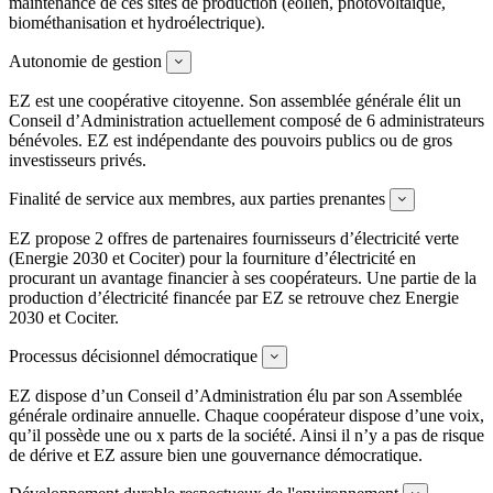
maintenance de ces sites de production (éolien, photovoltaïque,
biométhanisation et hydroélectrique).
Autonomie de gestion
Expand
EZ est une coopérative citoyenne. Son assemblée générale élit un
Conseil d’Administration actuellement composé de 6 administrateurs
bénévoles. EZ est indépendante des pouvoirs publics ou de gros
investisseurs privés.
Finalité de service aux membres, aux parties prenantes
Expand
EZ propose 2 offres de partenaires fournisseurs d’électricité verte
(Energie 2030 et Cociter) pour la fourniture d’électricité en
procurant un avantage financier à ses coopérateurs. Une partie de la
production d’électricité financée par EZ se retrouve chez Energie
2030 et Cociter.
Processus décisionnel démocratique
Expand
EZ dispose d’un Conseil d’Administration élu par son Assemblée
générale ordinaire annuelle. Chaque coopérateur dispose d’une voix,
qu’il possède une ou x parts de la société. Ainsi il n’y a pas de risque
de dérive et EZ assure bien une gouvernance démocratique.