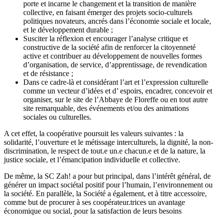
porte et incarne le changement et la transition de manière
collective, en faisant émerger des projets socio-culturels
politiques novateurs, ancrés dans l’économie sociale et locale,
et le développement durable ;
Susciter la réflexion et encourager l’analyse critique et
constructive de la société afin de renforcer la citoyenneté
active et contribuer au développement de nouvelles formes
d’organisation, de service, d’apprentissage, de revendication
et de résistance ;
Dans ce cadre-là et considérant l’art et l’expression culturelle
comme un vecteur d’idées et d’ espoirs, encadrer, concevoir et
organiser, sur le site de l’Abbaye de Floreffe ou en tout autre
site remarquable, des événements et/ou des animations
sociales ou culturelles.
A cet effet, la coopérative poursuit les valeurs suivantes : la
solidarité, l’ouverture et le métissage interculturels, la dignité, la non-
discrimination, le respect de tout.e un.e chacun.e et de la nature, la
justice sociale, et l’émancipation individuelle et collective.
De même, la SC Zah! a pour but principal, dans l’intérêt général, de
générer un impact sociétal positif pour l’humain, l’environnement ou
la société. En parallèle, la Société a également, et à titre accessoire,
comme but de procurer à ses coopérateur.trices un avantage
économique ou social, pour la satisfaction de leurs besoins