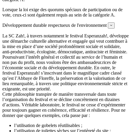
Lorsque la loi exige des quorums spéciaux de participation ou de
vote, ceux-ci sont également requis au sein de la catégorie A.
Développement durable respectueux de l'environnement
Expand
La SC Zah!, à travers notamment le festival Esperanzah!, développe
une démarche culturelle alternative et engagée qui veut contribuer à
la mise en place d’une société profondément sociale et solidaire,
anti-productiviste, écologiste, démocratique, antiraciste et féministe.
Poursuivant l’intérêt général et collectif au service de l’humain et
non pas du profit, nous voulons être des ambassadeur.rices de
l’économie sociale et du développement durable. En outre, le
festival Esperanzah! s’inscrivant dans le magnifique cadre classé
qu’est l’Abbaye de Floreffe, la préservation et la valorisation de ce
lieu remarquable, à travers une politique environnementale stricte et
exigeante, est une priorité.
Cette philosophie transpire de manière transversale dans toute
l’organisation du festival et se décline concrètement en dizaines
d’actions. Véritable laboratoire, le festival ne cesse d’expérimenter
pour toujours gagner en cohérence, efficacité et résilience. Pour ne
donner que quelques exemples, cela passe par :
l’utilisation de gobelets réutilisables ;
l’utilisation de toilettes sèches sur l’entièreté du site ;