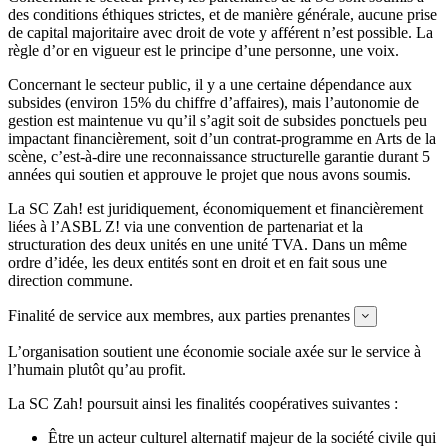
des conditions éthiques strictes, et de manière générale, aucune prise
de capital majoritaire avec droit de vote y afférent n’est possible. La
règle d’or en vigueur est le principe d’une personne, une voix.
Concernant le secteur public, il y a une certaine dépendance aux
subsides (environ 15% du chiffre d’affaires), mais l’autonomie de
gestion est maintenue vu qu’il s’agit soit de subsides ponctuels peu
impactant financièrement, soit d’un contrat-programme en Arts de la
scène, c’est-à-dire une reconnaissance structurelle garantie durant 5
années qui soutien et approuve le projet que nous avons soumis.
La SC Zah! est juridiquement, économiquement et financièrement
liées à l’ASBL Z! via une convention de partenariat et la
structuration des deux unités en une unité TVA. Dans un même
ordre d’idée, les deux entités sont en droit et en fait sous une
direction commune.
Finalité de service aux membres, aux parties prenantes
Expand
L’organisation soutient une économie sociale axée sur le service à
l’humain plutôt qu’au profit.
La SC Zah! poursuit ainsi les finalités coopératives suivantes :
Être un acteur culturel alternatif majeur de la société civile qui