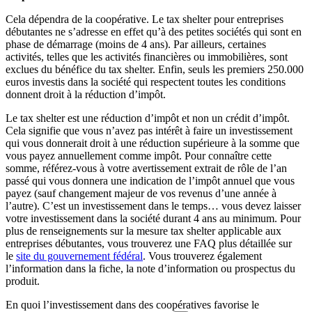
Cela dépendra de la coopérative. Le tax shelter pour entreprises
débutantes ne s’adresse en effet qu’à des petites sociétés qui sont en
phase de démarrage (moins de 4 ans). Par ailleurs, certaines
activités, telles que les activités financières ou immobilières, sont
exclues du bénéfice du tax shelter. Enfin, seuls les premiers 250.000
euros investis dans la société qui respectent toutes les conditions
donnent droit à la réduction d’impôt.
Le tax shelter est une réduction d’impôt et non un crédit d’impôt.
Cela signifie que vous n’avez pas intérêt à faire un investissement
qui vous donnerait droit à une réduction supérieure à la somme que
vous payez annuellement comme impôt. Pour connaître cette
somme, référez-vous à votre avertissement extrait de rôle de l’an
passé qui vous donnera une indication de l’impôt annuel que vous
payez (sauf changement majeur de vos revenus d’une année à
l’autre). C’est un investissement dans le temps… vous devez laisser
votre investissement dans la société durant 4 ans au minimum. Pour
plus de renseignements sur la mesure tax shelter applicable aux
entreprises débutantes, vous trouverez une FAQ plus détaillée sur
le
site du gouvernement fédéral
. Vous trouverez également
l’information dans la fiche, la note d’information ou prospectus du
produit.
En quoi l’investissement dans des coopératives favorise le