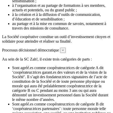
sensibilisation ;
à l’organisation et au partage de formations à ses membres,
actuels et potentiels, ou du grand public ;
à la création et à la diffusion d’outils de communication,
d’éducation et de sensibilisation ;
au partage et à la mise en commun de savoirs, notamment à
travers des missions de consultance.
La Société coopérative constitue un outil d’investissement citoyen et
solidaire pour atteindre et réaliser sa finalité.
Processus décisionnel démocratique
Expand
Au sein de la SC Zah!, il existe trois catégories de parts :
Sont agréé.es comme coopérateur.trices de catégorie A dit
‘coopérateur.trices garant.es des valeurs et de la vision de la
Société’. Il s’agit des fondateur.trices signataires de l’acte de
constitution de la Société et de ioute personne physique ou
morale qui aura été préalablement coopérateur.trice de la
catégorie B ou C pendant au moins 3 ans ou qui aura
démontré un investissement personnel dans la Société durant
le même nombre d’années.
Sont agréé.es comme coopérateur.trices de catégorie B dit
‘coopérateur.trices partenaires’ : toute personne morale telle