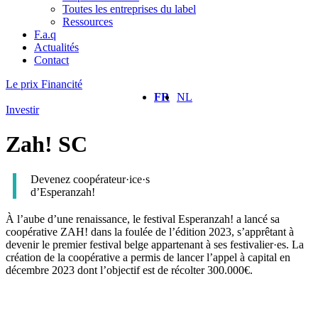
Toutes les entreprises du label
Ressources
F.a.q
Actualités
Contact
Le prix Financité
FR
NL
Investir
Zah! SC
Devenez coopérateur·ice·s
d’Esperanzah!
À l’aube d’une renaissance, le festival Esperanzah! a lancé sa
coopérative ZAH! dans la foulée de l’édition 2023, s’apprêtant à
devenir le premier festival belge appartenant à ses festivalier·es. La
création de la coopérative a permis de lancer l’appel à capital en
décembre 2023 dont l’objectif est de récolter 300.000€.