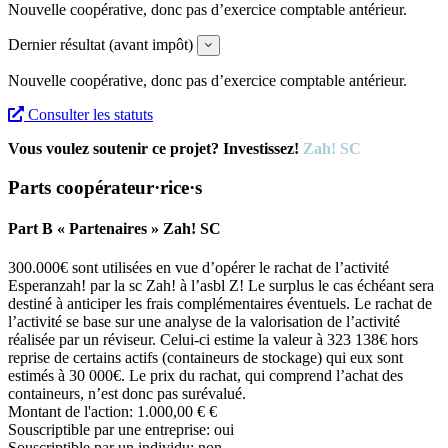
Nouvelle coopérative, donc pas d’exercice comptable antérieur.
Dernier résultat (avant impôt)
Expand
Nouvelle coopérative, donc pas d’exercice comptable antérieur.
Consulter les statuts
Vous voulez soutenir ce projet? Investissez!
Zah! SC
Parts coopérateur·rice·s
Part B « Partenaires » Zah! SC
300.000€ sont utilisées en vue d’opérer le rachat de l’activité
Esperanzah! par la sc Zah! à l’asbl Z! Le surplus le cas échéant sera
destiné à anticiper les frais complémentaires éventuels. Le rachat de
l’activité se base sur une analyse de la valorisation de l’activité
réalisée par un réviseur. Celui-ci estime la valeur à 323 138€ hors
reprise de certains actifs (containeurs de stockage) qui eux sont
estimés à 30 000€. Le prix du rachat, qui comprend l’achat des
containeurs, n’est donc pas surévalué.
Montant de l'action:
1.000,00 € €
Souscriptible par une entreprise:
oui
Souscriptible par un individu:
non