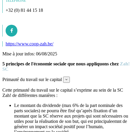
TÉLÉPHONE
+32 (0) 81 44 15 18
https://www.coop-zah.be/
Mise à jour infos: 06/08/2025
5 principes de l'économie sociale que nous appliquons chez
Zah!
SC
Primauté du travail sur le capital
Expand
Cette primauté du travail sur le capital s’exprime au sein de la SC
Zah! de différentes manières :
Le montant du dividende (max 6% de la part nominale des
parts sociales) ne pourra être fixé qu’après fixation d’un
montant que la SC réserve aux projets qui sont nécessaires ou
utiles pour la réalisation de son but, qui est principaleemnt de
générer un impact sociétal positif pour l’humain,
l’environnement ou la société.