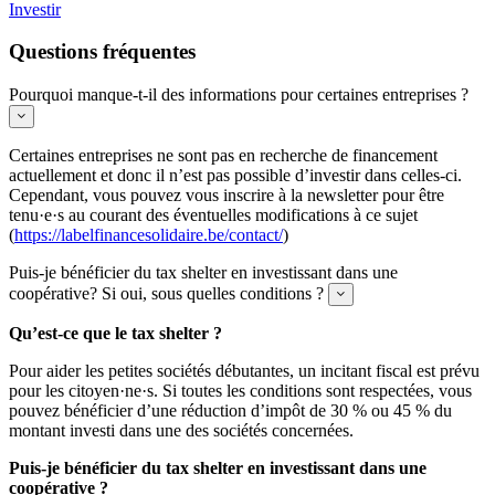
Investir
Questions fréquentes
Pourquoi manque-t-il des informations pour certaines entreprises ?
Expand
Certaines entreprises ne sont pas en recherche de financement
actuellement et donc il n’est pas possible d’investir dans celles-ci.
Cependant, vous pouvez vous inscrire à la newsletter pour être
tenu·e·s au courant des éventuelles modifications à ce sujet
(
https://labelfinancesolidaire.be/contact/
)
Puis-je bénéficier du tax shelter en investissant dans une
coopérative? Si oui, sous quelles conditions ?
Expand
Qu’est-ce que le tax shelter ?
Pour aider les petites sociétés débutantes, un incitant fiscal est prévu
pour les citoyen·ne·s. Si toutes les conditions sont respectées, vous
pouvez bénéficier d’une réduction d’impôt de 30 % ou 45 % du
montant investi dans une des sociétés concernées.
Puis-je bénéficier du tax shelter en investissant dans une
coopérative ?