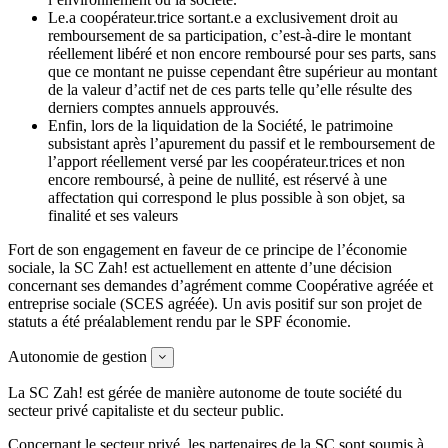
Le.a coopérateur.trice sortant.e a exclusivement droit au
remboursement de sa participation, c’est-à-dire le montant
réellement libéré et non encore remboursé pour ses parts, sans
que ce montant ne puisse cependant être supérieur au montant
de la valeur d’actif net de ces parts telle qu’elle résulte des
derniers comptes annuels approuvés.
Enfin, lors de la liquidation de la Société, le patrimoine
subsistant après l’apurement du passif et le remboursement de
l’apport réellement versé par les coopérateur.trices et non
encore remboursé, à peine de nullité, est réservé à une
affectation qui correspond le plus possible à son objet, sa
finalité et ses valeurs
Fort de son engagement en faveur de ce principe de l’économie
sociale, la SC Zah! est actuellement en attente d’une décision
concernant ses demandes d’agrément comme Coopérative agréée et
entreprise sociale (SCES agréée). Un avis positif sur son projet de
statuts a été préalablement rendu par le SPF économie.
Autonomie de gestion
Expand
La SC Zah! est gérée de manière autonome de toute société du
secteur privé capitaliste et du secteur public.
Concernant le secteur privé, les partenaires de la SC sont soumis à